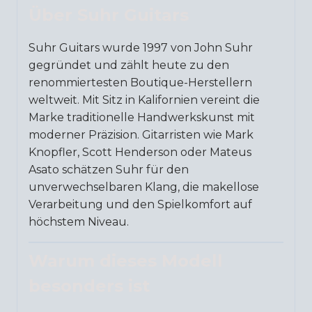
Über Suhr Guitars
Suhr Guitars wurde 1997 von John Suhr
gegründet und zählt heute zu den
renommiertesten Boutique-Herstellern
weltweit. Mit Sitz in Kalifornien vereint die
Marke traditionelle Handwerkskunst mit
moderner Präzision. Gitarristen wie Mark
Knopfler, Scott Henderson oder Mateus
Asato schätzen Suhr für den
unverwechselbaren Klang, die makellose
Verarbeitung und den Spielkomfort auf
höchstem Niveau.
Warum dieses Modell
besonders ist