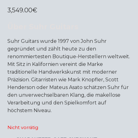
3,549.00
€
Über Suhr Guitars
Suhr Guitars wurde 1997 von John Suhr
gegründet und zählt heute zu den
renommiertesten Boutique-Herstellern weltweit.
Mit Sitz in Kalifornien vereint die Marke
traditionelle Handwerkskunst mit moderner
Präzision. Gitarristen wie Mark Knopfler, Scott
Henderson oder Mateus Asato schätzen Suhr für
den unverwechselbaren Klang, die makellose
Verarbeitung und den Spielkomfort auf
höchstem Niveau.
Nicht vorrätig