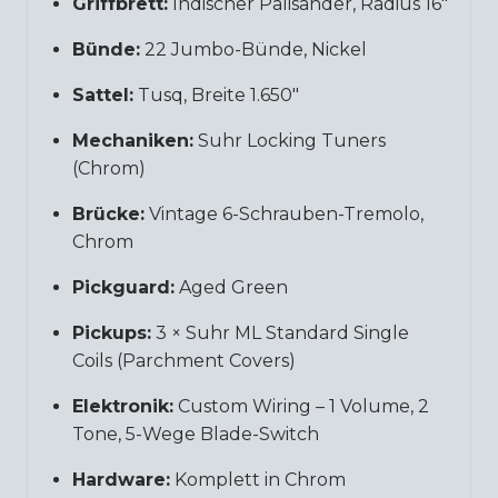
Griffbrett:
Indischer Palisander, Radius 16″
Bünde:
22 Jumbo-Bünde, Nickel
Sattel:
Tusq, Breite 1.650″
Mechaniken:
Suhr Locking Tuners
(Chrom)
Brücke:
Vintage 6-Schrauben-Tremolo,
Chrom
Pickguard:
Aged Green
Pickups:
3 × Suhr ML Standard Single
Coils (Parchment Covers)
Elektronik:
Custom Wiring – 1 Volume, 2
Tone, 5-Wege Blade-Switch
Hardware:
Komplett in Chrom