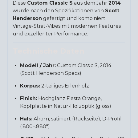
Diese
Custom Classic S
aus dem Jahr
2014
wurde nach den Spezifikationen von
Scott
Henderson
gefertigt und kombiniert
Vintage-Strat-Vibes mit modernen Features
und exzellenter Performance.
Technische Daten
Modell / Jahr:
Custom Classic S, 2014
(Scott Henderson Specs)
Korpus:
2-teiliges Erlenholz
Finish:
Hochglanz Fiesta Orange,
Kopfplatte in Natur-Holzoptik (gloss)
Hals:
Ahorn, satiniert (Rückseite), D-Profil
(.800–.880″)