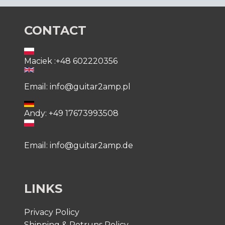
CONTACT
Maciek :+48 602220356
Email: info@guitar2amp.pl
Andy: +49 17673993508
Email: info@guitar2amp.de
LINKS
Privacy Policy
Shipping & Retruns Policy